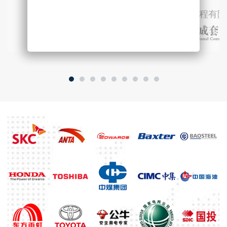
中国成套工程有限