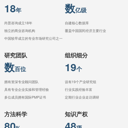
18
数
年
亿级
尚普咨询成立18年
自建核心数据库
独立的商业咨询机构
覆盖中国国民经济主要行业
中国较早成立的专业市场研究公司之一
研究团队
组织细分
数
19
百位
个
拥有资深专业顾问团队
设有19个产业研究组
具有专业企业实操和管理经验
行业实践经验丰富
多位成员拥有国际PMP证书
定期行业企业走访调研
方法科学
知识产权
80
48
%
项