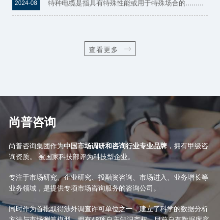
特种电缆是指具有特殊性能或用于特殊场合的.........
2024-08
查看更多
尚普咨询
尚普咨询集团作为
中国市场调研和咨询行业专业品牌
，拥有甲级咨
询资质。 被国家科技部评为科技型企业。
专注于市场研究、企业研究、投融资咨询、市场进入、业务增长等
业务领域，是提供专项市场咨询服务的咨询公司。
同时作为首批取得涉外调查许可单位之一，建立了科学的数据分析
方法与市场测算模型，拥有48项自主知识产权，目前自有数据库容