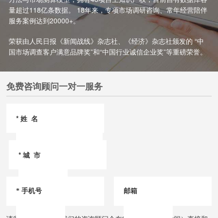
量超过118亿条数据。 18年来，专项市场调研咨询、常年经营陪伴
服务案例达到20000+。
荣获由人民日报《新闻战线》杂志社、《经济》杂志社颁发的 “中
国市场调查客户满意品牌奖”和“中国行业诚信企业奖”等重磅荣誉。
免费咨询顾问一对一服务
*
姓 名
*
城 市
* 手机号
邮箱