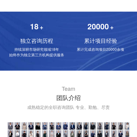
18
20000
+
+
独立咨询历程
累计项目经验
持续深耕市场研究领域18年
累计完成咨询项目20000余项
始终作为独立第三方机构提供服务
Team
团队介绍
成熟稳定的全职咨询团队 专业、勤勉、尽责