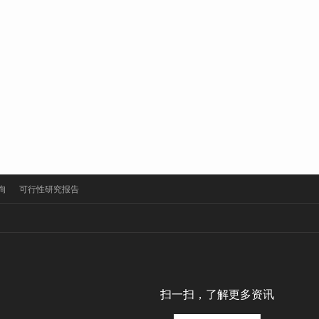
询
可行性研究报告
扫一扫，了解更多资讯