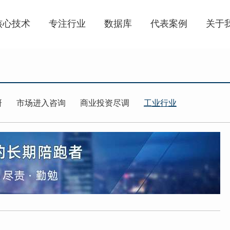
核心技术
专注行业
数据库
代表案例
关于
研
市场进入咨询
商业投资尽调
工业行业