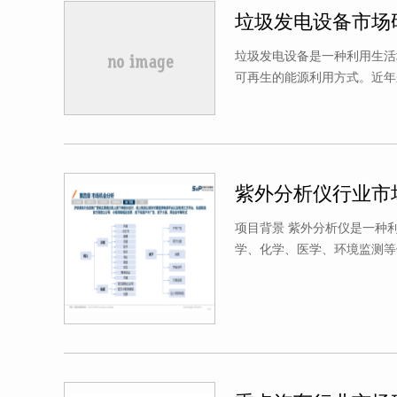
垃圾发电设备市场
垃圾发电设备是一种利用生活
可再生的能源利用方式。近年
紫外分析仪行业市
项目背景 紫外分析仪是一种
的行业，
网约车是一个数据壁垒很高的行业，
网约车是
学、化学、医学、环境监测等
积累的经
尚普咨询在网约车行业多年积累的经
尚普咨询
非常重
验和数据，对我们本次融资非常重
验和数据
部，期待
要，非常感谢尚普出行事业部，期待
要，非常
下一次合作！
下一次合