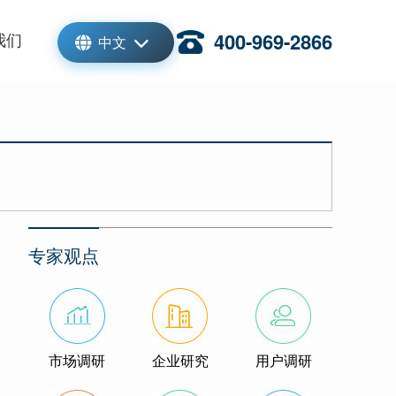
我们
400-969-2866
中文
专家观点
市场调研
企业研究
用户调研