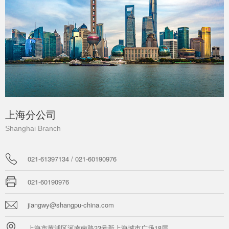
上海分公司
Shanghai Branch
021-61397134 / 021-60190976
021-60190976
jiangwy@shangpu-china.com
上海市黄浦区河南南路33号新上海城市广场18层