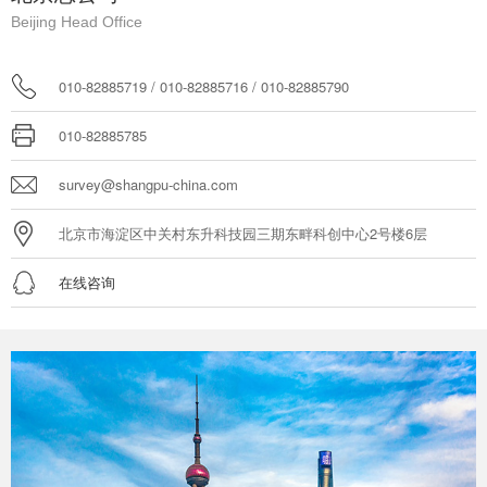
Beijing Head Office
010-82885719 / 010-82885716 / 010-82885790
010-82885785
survey@shangpu-china.com
北京市海淀区中关村东升科技园三期东畔科创中心2号楼6层
在线咨询