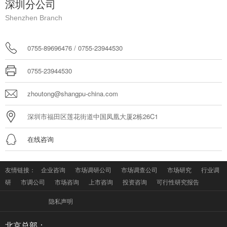
深圳分公司
Shenzhen Branch
0755-89696476 / 0755-23944530
0755-23944530
zhoutong@shangpu-china.com
深圳市福田区莲花街道中国凤凰大厦2栋26C1
在线咨询
友情链接：
企业咨询
市场调研公司
市场调查公司
市场研究
行业调
研
市调公司
市场咨询
上市咨询
投资咨询
可行性研究报告
隐私声明
北京总部：