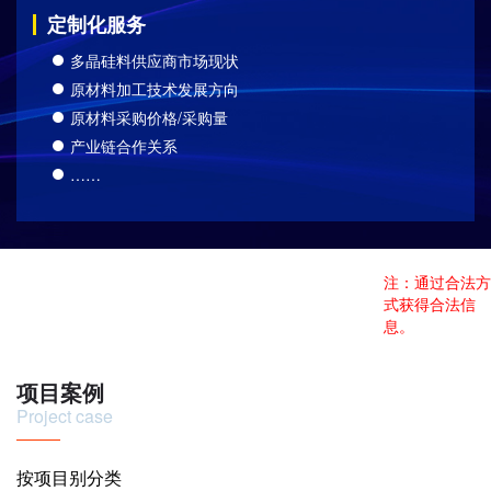
定制化服务
多晶硅料供应商市场现状
原材料加工技术发展方向
原材料采购价格/采购量
产业链合作关系
……
注：通过合法方
式获得合法信
息。
项目案例
Project case
按项目别分类