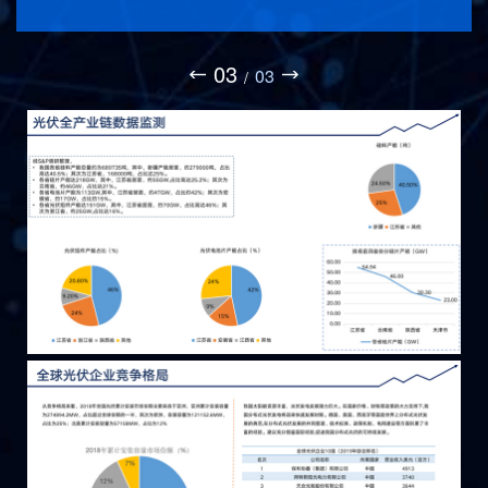
03
03
/