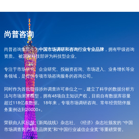
尚普咨询
尚普咨询集团作为
中国市场调研和咨询行业专业品牌
，拥有甲级咨询
资质。 被国家科技部评为科技型企业。
专注于市场研究、企业研究、投融资咨询、市场进入、业务增长等业
务领域，是提供专项市场咨询服务的咨询公司。
同时作为首批取得涉外调查许可单位之一，建立了科学的数据分析方
法与市场测算模型，拥有48项自主知识产权，目前自有数据库容量
超过118亿条数据。 18年来，专项市场调研咨询、常年经营陪伴服
务案例达到20000+。
荣获由人民日报《新闻战线》杂志社、《经济》杂志社颁发的 “中国
市场调查客户满意品牌奖”和“中国行业诚信企业奖”等重磅荣誉。