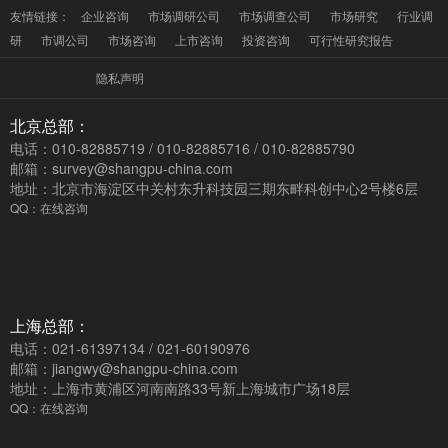
友情链接：
企业咨询
市场调研公司
市场调查公司
市场研究
行业调
研
市调公司
市场咨询
上市咨询
投资咨询
可行性研究报告
隐私声明
北京总部：
电话：010-82885719 / 010-82885716 / 010-82885790
邮箱：survey@shangpu-china.com
地址：北京市海淀区中关村东升科技园三期东畔科创中心2号楼6层
QQ：在线咨询
上海总部：
电话：021-61397134 / 021-60190976
邮箱：jiangwy@shangpu-china.com
地址：上海市黄浦区河南南路33号新上海城市广场18层
QQ：在线咨询