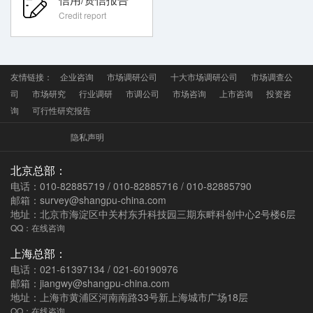
Credit report
友情链接：
企业咨询
市场调研公司
十大市场调研公司
市场调查公
司
市场研究
行业调研
市调公司
市场咨询
上市咨询
投资咨
询
可行性研究报告
隐私声明
北京总部：
电话：010-82885719 / 010-82885716 / 010-82885790
邮箱：survey@shangpu-china.com
地址：北京市海淀区中关村东升科技园三期东畔科创中心2号楼6层
QQ：在线咨询
上海总部：
电话：021-61397134 / 021-60190976
邮箱：jiangwy@shangpu-china.com
地址：上海市黄浦区河南南路33号新上海城市广场18层
QQ：在线咨询